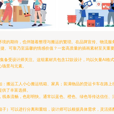
环境的期待，也伴随着整理与搬运的繁琐。在品牌宣传、物流服务
便捷、可靠乃至温馨的情感价值？一套高质量的插画素材至关重
插画素材集备受设计师关注。这组素材共包含12款设计，均以矢量A
心场景与元素。
如：搬运工人小心搬运纸箱、家具；装满物品的货运卡车在路上
提供了丰富选择。
，线条流畅，色彩明快。通常以蓝色、橙色、绿色等传达信任、活
箱子）可以进行分离和重组，设计师可以根据具体需求，灵活搭