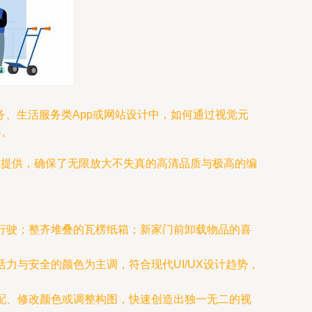
、生活服务类App或网站设计中，如何通过视觉元
要。
I格式提供，确保了无限放大不失真的高清品质与极高的编
行驶；整齐堆叠的瓦楞纸箱；新家门前卸载物品的喜
力与安全的颜色为主调，符合现代UI/UX设计趋势，
配、修改颜色或调整构图，快速创造出独一无二的视