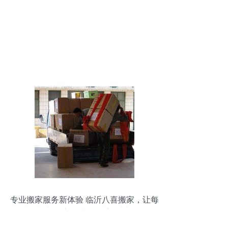
专业搬家服务新体验 临沂八喜搬家，让每
一次迁徙都轻松高效