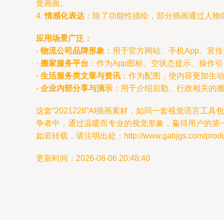
觉画面。
4.
情感化表达
：除了功能性描绘，部分插画通过人物
应用场景广泛：
-
物流公司品牌形象
：用于官方网站、手机App、宣
-
搬家服务平台
：作为App图标、空状态提示、操作
-
生活服务类文章与资讯
：作为配图，使内容更加生
-
企业内部分享与演示
：用于介绍后勤、行政相关的
这套“2021228”AI插画素材，如同一套视觉语
争者中，通过温暖而专业的视觉形象，赢得用户的第
如若转载，请注明出处：http://www.gabjgs.com/product
更新时间：2026-08-06 20:48:40