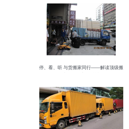
停、看、听 与货搬家同行——解读顶级搬
家公司的美学精神