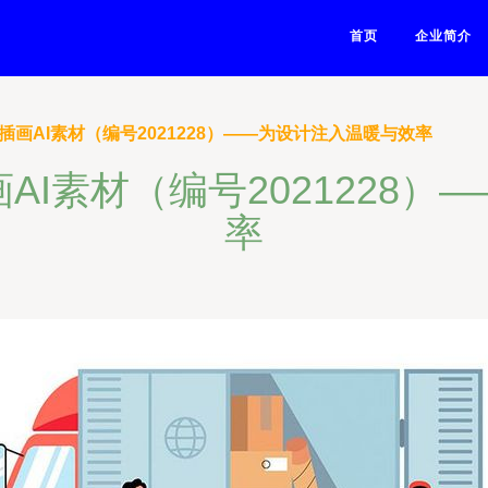
首页
企业简介
插画AI素材（编号2021228）——为设计注入温暖与效率
AI素材（编号2021228
率