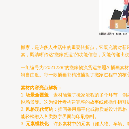
搬家，是许多人生活中的重要转折点，它既充满对新
素，既清晰传达“搬家货运”的功能信息，又能传递出
一组编号为“2021228”的搬家物流货运主题AI
辑自由度。每一款插画都精准捕捉了搬家过程中的核
素材内容亮点解析：
1.
场景全覆盖
：素材涵盖了搬家流程的多个环节，例
悦场景等。这为设计者构建完整的故事线或操作指引
2.
风格现代简约
：插画采用扁平化或微质感设计风格
能轻松融入各类数字界面与印刷物料。
3.
元素模块化
：许多素材中的元素（如人物、车辆、