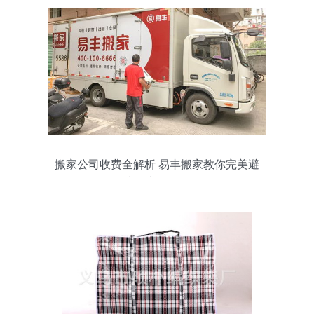
搬家公司收费全解析 易丰搬家教你完美避
坑的实用攻略